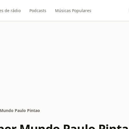
es de rádio
Podcasts
Músicas Populares
 Mundo Paulo Pintao
per Mundo Paulo Pint