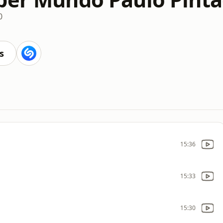
0
s
15:36
15:33
15:30