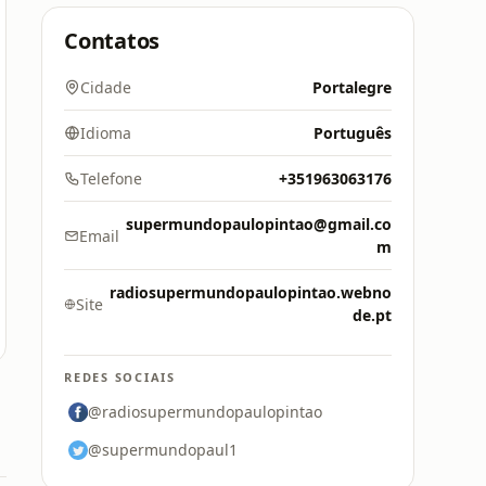
Contatos
Cidade
Portalegre
Idioma
Português
Telefone
+351963063176
supermundopaulopintao@gmail.co
Email
m
radiosupermundopaulopintao.webno
Site
de.pt
REDES SOCIAIS
@radiosupermundopaulopintao
@supermundopaul1