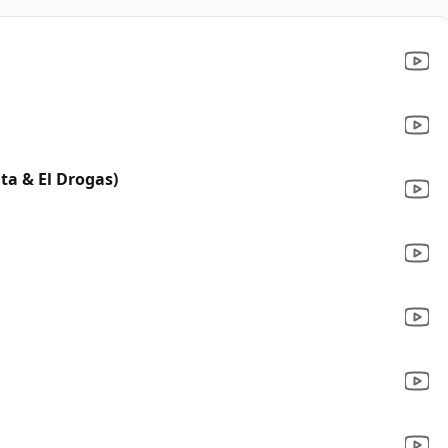
ita & El Drogas)