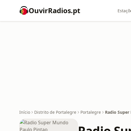
OuvirRadios.pt
Estaçõ
Início
Distrito de Portalegre
Portalegre
Radio Super
Radio Su