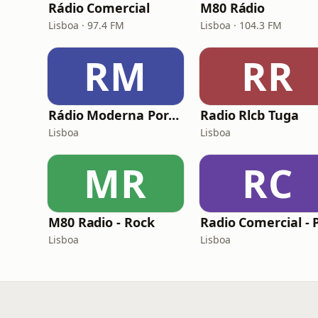
Rádio Comercial
M80 Rádio
Lisboa · 97.4 FM
Lisboa · 104.3 FM
RM
RR
Rádio Moderna Portugal
Radio Rlcb Tuga
Lisboa
Lisboa
MR
RC
M80 Radio - Rock
Lisboa
Lisboa