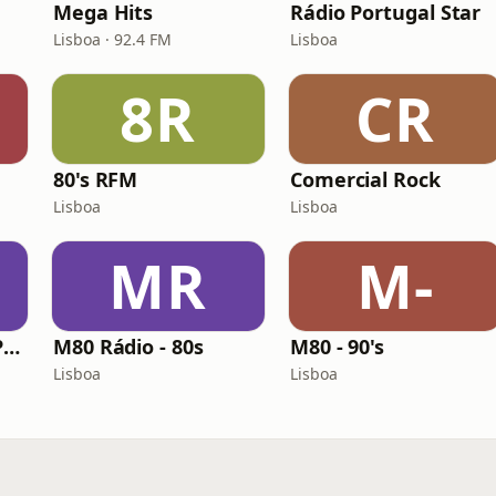
Mega Hits
Rádio Portugal Star
Lisboa · 92.4 FM
Lisboa
8R
CR
80's RFM
Comercial Rock
Lisboa
Lisboa
MR
M-
Radio Comercial - Portugal
M80 Rádio - 80s
M80 - 90's
Lisboa
Lisboa