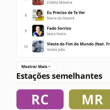
Cidália Moreira
Eu Preciso de Te Ver
8
Maria da Nazaré
Fado Sorriso
9
Mara Pedro
10
Gisela João
Mostrar Mais
Estações semelhantes
RC
MR