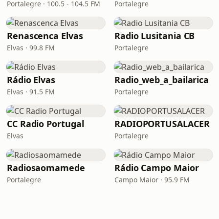
Portalegre · 100.5 - 104.5 FM
Portalegre
Renascenca Elvas
Radio Lusitania CB
Elvas · 99.8 FM
Portalegre
Rádio Elvas
Radio_web_a_bailarica
Elvas · 91.5 FM
Portalegre
CC Radio Portugal
RADIOPORTUSALACER
Elvas
Portalegre
Radiosaomamede
Rádio Campo Maior
Portalegre
Campo Maior · 95.9 FM