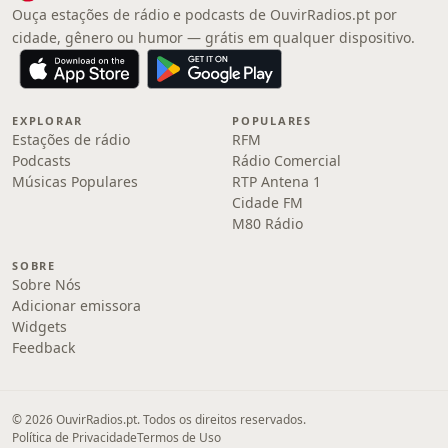
Ouça estações de rádio e podcasts de OuvirRadios.pt por
cidade, gênero ou humor — grátis em qualquer dispositivo.
EXPLORAR
POPULARES
Estações de rádio
RFM
Podcasts
Rádio Comercial
Músicas Populares
RTP Antena 1
Cidade FM
M80 Rádio
SOBRE
Sobre Nós
Adicionar emissora
Widgets
Feedback
© 2026 OuvirRadios.pt. Todos os direitos reservados.
Política de Privacidade
Termos de Uso