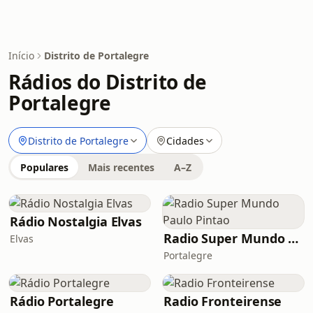
Início
Distrito de Portalegre
Rádios do Distrito de
Portalegre
Distrito de Portalegre
Cidades
Populares
Mais recentes
A–Z
Rádio Nostalgia Elvas
Radio Super Mundo Paulo Pintao
Elvas
Portalegre
Rádio Portalegre
Radio Fronteirense