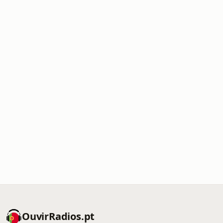
OuvirRadios.pt