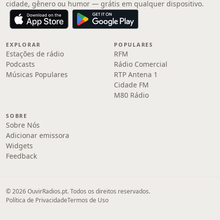
cidade, gênero ou humor — grátis em qualquer dispositivo.
EXPLORAR
POPULARES
Estações de rádio
RFM
Podcasts
Rádio Comercial
Músicas Populares
RTP Antena 1
Cidade FM
M80 Rádio
SOBRE
Sobre Nós
Adicionar emissora
Widgets
Feedback
© 2026 OuvirRadios.pt. Todos os direitos reservados.
Política de Privacidade
Termos de Uso