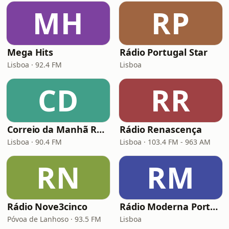
MH
RP
Mega Hits
Rádio Portugal Star
Lisboa · 92.4 FM
Lisboa
CD
RR
Correio da Manhã Rádio (CM Rádio)
Rádio Renascença
Lisboa · 90.4 FM
Lisboa · 103.4 FM - 963 AM
RN
RM
Rádio Nove3cinco
Rádio Moderna Portugal
Póvoa de Lanhoso · 93.5 FM
Lisboa