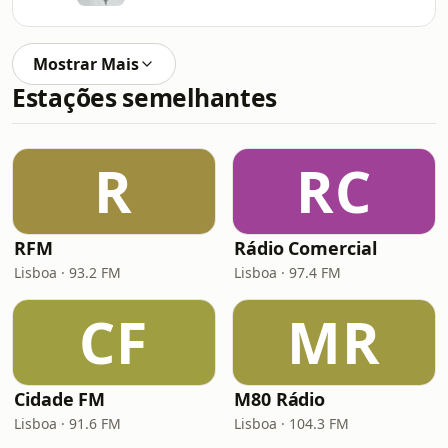
Mostrar Mais
Estações semelhantes
R
RC
RFM
Rádio Comercial
Lisboa · 93.2 FM
Lisboa · 97.4 FM
CF
MR
Cidade FM
M80 Rádio
Lisboa · 91.6 FM
Lisboa · 104.3 FM