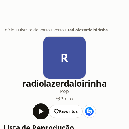
Início
Distrito do Porto
Porto
radiolazerdaloirinha
R
radiolazerdaloirinha
Pop
Porto
Favoritos
Lista de Reprodução