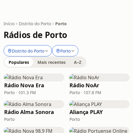
Início
Distrito do Porto
Porto
Rádios de Porto
Distrito do Porto
Porto
Populares
Mais recentes
A–Z
Rádio Nova Era
Rádio NoAr
Porto · 101.3 FM
Porto · 107.8 FM
Rádio Alma Sonora
Aliança PLAY
Porto
Porto