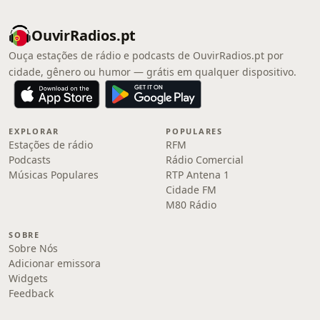
OuvirRadios.pt
Ouça estações de rádio e podcasts de OuvirRadios.pt por
cidade, gênero ou humor — grátis em qualquer dispositivo.
EXPLORAR
POPULARES
Estações de rádio
RFM
Podcasts
Rádio Comercial
Músicas Populares
RTP Antena 1
Cidade FM
M80 Rádio
SOBRE
Sobre Nós
Adicionar emissora
Widgets
Feedback