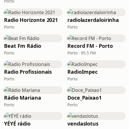
Porto
Radio Horizonte 2021
radiolazerdaloirinha
Porto
Porto
Beat Fm Rádio
Record FM - Porto
Porto
Porto · 95.5 FM
Radio Profissionais
RadioImpec
Porto
Porto
Rádio Mariana
Doce_Paixao1
Porto
Porto
YÉYÉ rádio
vendaslotus