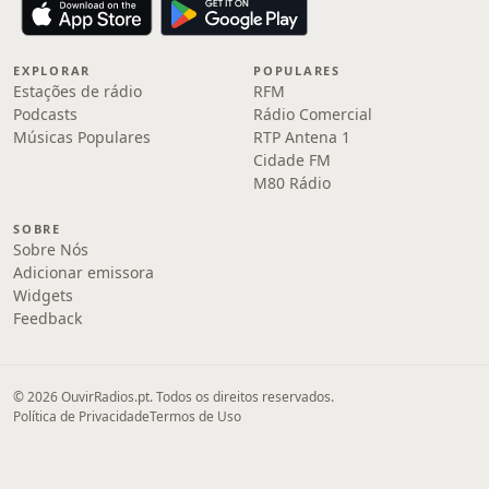
EXPLORAR
POPULARES
Estações de rádio
RFM
Podcasts
Rádio Comercial
Músicas Populares
RTP Antena 1
Cidade FM
M80 Rádio
SOBRE
Sobre Nós
Adicionar emissora
Widgets
Feedback
© 2026 OuvirRadios.pt. Todos os direitos reservados.
Política de Privacidade
Termos de Uso