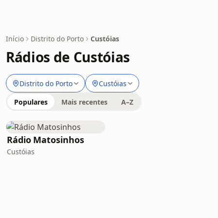
Início
Distrito do Porto
Custóias
Rádios de Custóias
Distrito do Porto
Custóias
Populares
Mais recentes
A–Z
Rádio Matosinhos
Custóias