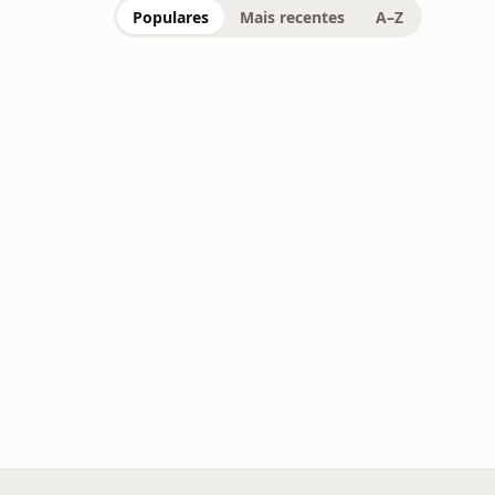
Populares
Mais recentes
A–Z