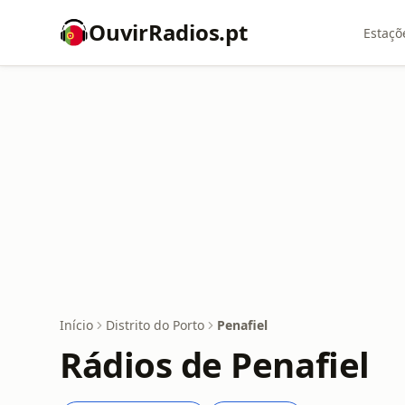
OuvirRadios.pt
Estaçõ
Início
Distrito do Porto
Penafiel
Rádios de Penafiel