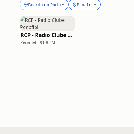
Distrito do Porto
Penafiel
RCP - Radio Clube Penafiel
Penafiel · 91.8 FM