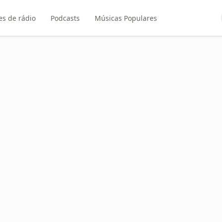
es de rádio
Podcasts
Músicas Populares