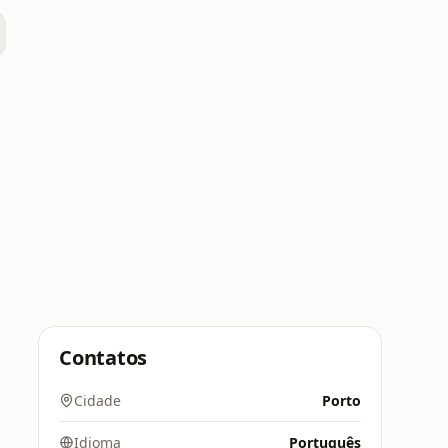
Contatos
Cidade
Porto
Idioma
Português