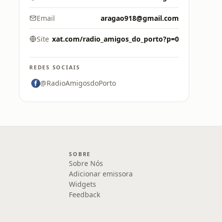
Email
aragao918@gmail.com
Site
xat.com/radio_amigos_do_porto?p=0
REDES SOCIAIS
@RadioAmigosdoPorto
SOBRE
Sobre Nós
Adicionar emissora
Widgets
Feedback