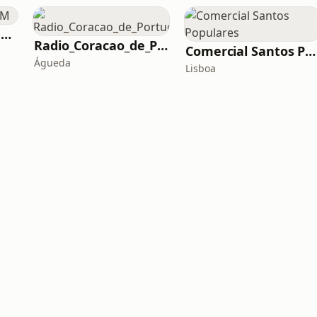
Rádio Festival 98.4 FM
Radio_Coracao_de_Portugal_2024
Comercial Santos Populares
Águeda
Lisboa