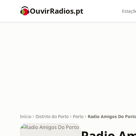
OuvirRadios.pt
Estaçõ
Início
Distrito do Porto
Porto
Radio Amigos Do Port
Radio Am