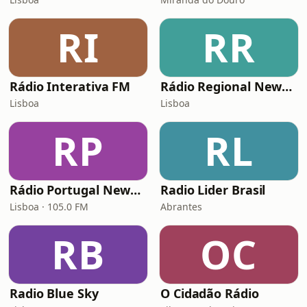
RI
RR
Rádio Interativa FM
Rádio Regional News FM
Lisboa
Lisboa
RP
RL
Rádio Portugal News FM
Radio Lider Brasil
Lisboa · 105.0 FM
Abrantes
RB
OC
Radio Blue Sky
O Cidadão Rádio