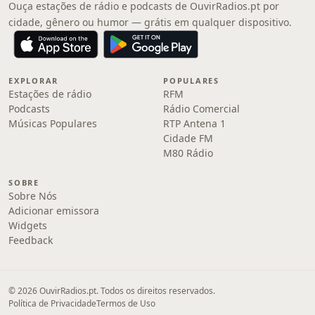
Ouça estações de rádio e podcasts de OuvirRadios.pt por
cidade, gênero ou humor — grátis em qualquer dispositivo.
EXPLORAR
POPULARES
Estações de rádio
RFM
Podcasts
Rádio Comercial
Músicas Populares
RTP Antena 1
Cidade FM
M80 Rádio
SOBRE
Sobre Nós
Adicionar emissora
Widgets
Feedback
© 2026 OuvirRadios.pt. Todos os direitos reservados.
Política de Privacidade
Termos de Uso