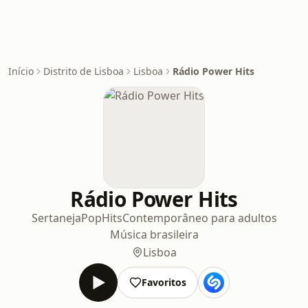
Início
Distrito de Lisboa
Lisboa
Rádio Power Hits
Rádio Power Hits
Sertaneja
Pop
Hits
Contemporâneo para adultos
Música brasileira
Lisboa
Favoritos