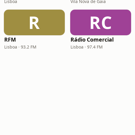
Lisboa
Vila Nova de Gaia
R
RC
RFM
Rádio Comercial
Lisboa · 93.2 FM
Lisboa · 97.4 FM