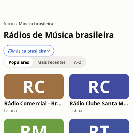
Início
Música brasileira
Rádios de Música brasileira
Música brasileira
Populares
Mais recentes
A–Z
RC
RC
Rádio Comercial - Brasil
Rádio Clube Santa Marta
Lisboa
Lisboa
RM
RT