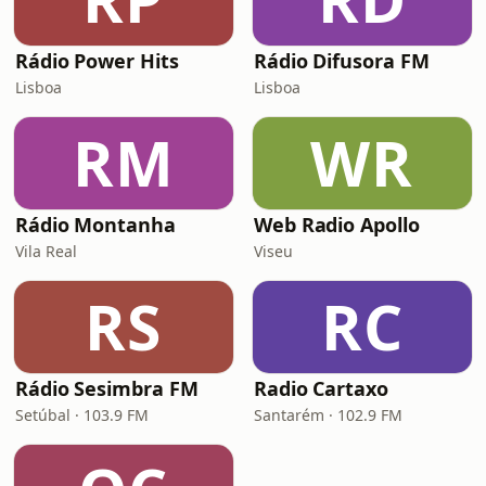
Rádio Power Hits
Rádio Difusora FM
Lisboa
Lisboa
RM
WR
Rádio Montanha
Web Radio Apollo
Vila Real
Viseu
RS
RC
Rádio Sesimbra FM
Radio Cartaxo
Setúbal · 103.9 FM
Santarém · 102.9 FM