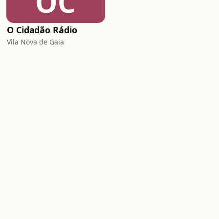
OC
O Cidadão Rádio
Vila Nova de Gaia