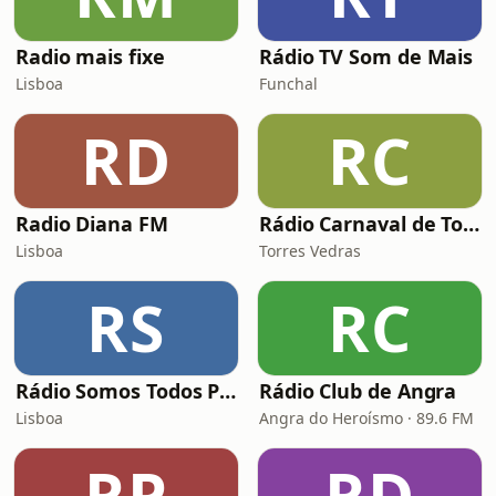
Radio mais fixe
Rádio TV Som de Mais
Lisboa
Funchal
RD
RC
Radio Diana FM
Rádio Carnaval de Torres Vedras
Lisboa
Torres Vedras
RS
RC
Rádio Somos Todos Primos
Rádio Club de Angra
Lisboa
Angra do Heroísmo · 89.6 FM
RP
RD