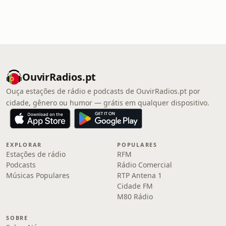
OuvirRadios.pt
Ouça estações de rádio e podcasts de OuvirRadios.pt por
cidade, gênero ou humor — grátis em qualquer dispositivo.
EXPLORAR
POPULARES
Estações de rádio
RFM
Podcasts
Rádio Comercial
Músicas Populares
RTP Antena 1
Cidade FM
M80 Rádio
SOBRE