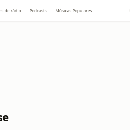
es de rádio
Podcasts
Músicas Populares
se