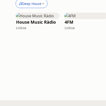
Deep House
House Music Ràdio
4FM
Lisboa
Lisboa