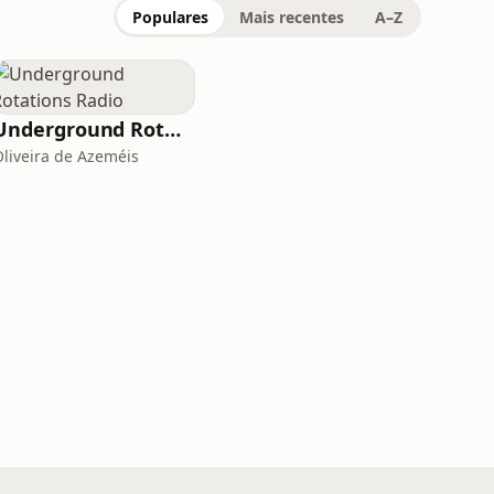
Populares
Mais recentes
A–Z
Underground Rotations Radio
Oliveira de Azeméis