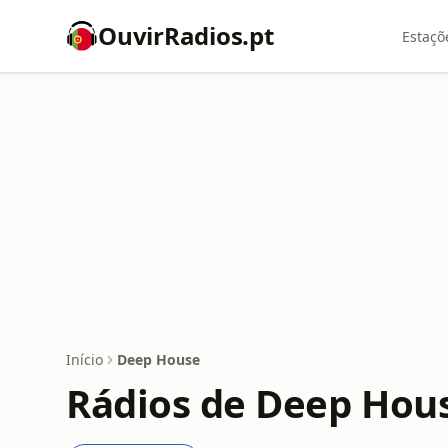
OuvirRadios.pt
Estaçõ
Início
Deep House
Rádios de Deep Hou