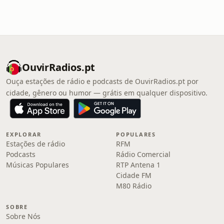
OuvirRadios.pt
Ouça estações de rádio e podcasts de OuvirRadios.pt por
cidade, gênero ou humor — grátis em qualquer dispositivo.
EXPLORAR
POPULARES
Estações de rádio
RFM
Podcasts
Rádio Comercial
Músicas Populares
RTP Antena 1
Cidade FM
M80 Rádio
SOBRE
Sobre Nós