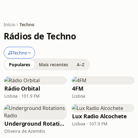
Início
Techno
Rádios de Techno
Techno
Populares
Mais recentes
A–Z
Rádio Orbital
4FM
Lisboa · 101.9 FM
Lisboa
Lux Radio Alcochete
Underground Rotations Radio
Lisboa · 107.9 FM
Oliveira de Azeméis