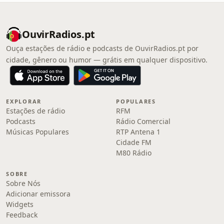
OuvirRadios.pt
Ouça estações de rádio e podcasts de OuvirRadios.pt por
cidade, gênero ou humor — grátis em qualquer dispositivo.
EXPLORAR
POPULARES
Estações de rádio
RFM
Podcasts
Rádio Comercial
Músicas Populares
RTP Antena 1
Cidade FM
M80 Rádio
SOBRE
Sobre Nós
Adicionar emissora
Widgets
Feedback