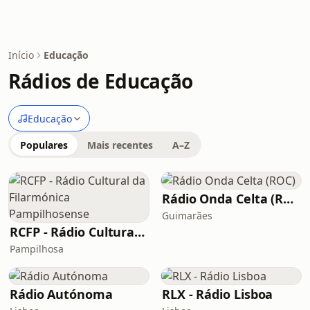
Início
Educação
Rádios de Educação
Educação
Populares
Mais recentes
A–Z
Rádio Onda Celta (ROC)
Guimarães
RCFP - Rádio Cultural da Filarmónica Pampilhosense
Pampilhosa
Rádio Autónoma
RLX - Rádio Lisboa