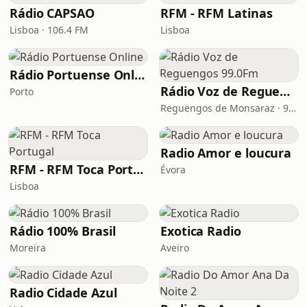
Rádio CAPSAO
RFM - RFM Latinas
Lisboa · 106.4 FM
Lisboa
Rádio Portuense Online
Rádio Voz de Reguengos 99.0Fm
Porto
Reguengos de Monsaraz · 99.0 FM
Radio Amor e loucura
RFM - RFM Toca Portugal
Évora
Lisboa
Rádio 100% Brasil
Exotica Radio
Moreira
Aveiro
Radio Cidade Azul