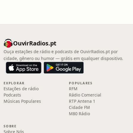
OuvirRadios.pt
Ouça estações de rádio e podcasts de OuvirRadios.pt por
cidade, gênero ou humor — grátis em qualquer dispositivo.
EXPLORAR
POPULARES
Estações de rádio
RFM
Podcasts
Rádio Comercial
Músicas Populares
RTP Antena 1
Cidade FM
M80 Rádio
SOBRE
Sobre Nós