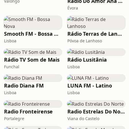
Radio Do Amor Ana Da Noite 2
Valongo
Évora
Smooth FM - Bossa Nova
Rádio Terras de Lanhoso
Lisboa
Póvoa de Lanhoso
Rádio TV Som de Mais
Rádio Lusitânia
Funchal
Lisboa
Radio Diana FM
LUNA FM - Latino
Lisboa
Lisboa
Radio Fronteirense
Radio Estrelas Do Norte
Portalegre
Viana do Castelo