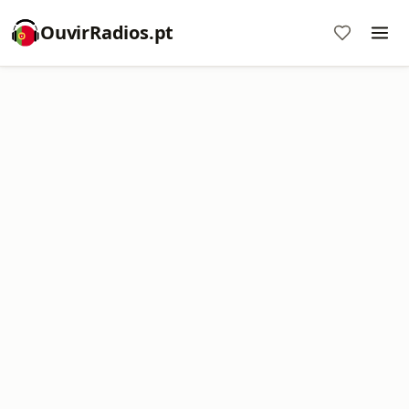
OuvirRadios.pt