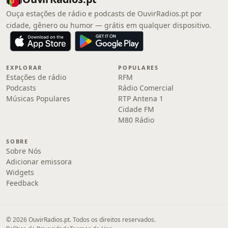
Ouça estações de rádio e podcasts de OuvirRadios.pt por
cidade, gênero ou humor — grátis em qualquer dispositivo.
EXPLORAR
POPULARES
Estações de rádio
RFM
Podcasts
Rádio Comercial
Músicas Populares
RTP Antena 1
Cidade FM
M80 Rádio
SOBRE
Sobre Nós
Adicionar emissora
Widgets
Feedback
© 2026 OuvirRadios.pt. Todos os direitos reservados.