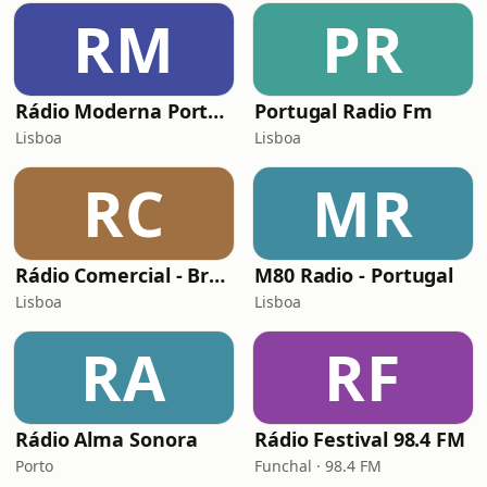
RM
PR
Rádio Moderna Portugal
Portugal Radio Fm
Lisboa
Lisboa
RC
MR
Rádio Comercial - Brasil
M80 Radio - Portugal
Lisboa
Lisboa
RA
RF
Rádio Alma Sonora
Rádio Festival 98.4 FM
Porto
Funchal · 98.4 FM