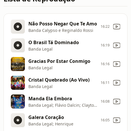
Não Posso Negar Que Te Amo
16:22
Banda Calypso e Reginaldo Rossi
O Brasil Tá Dominado
16:19
Banda Legal
Gracias Por Estar Conmigo
16:16
Banda Legal
Cristal Quebrado (Ao Vivo)
16:11
Banda Legal
Manda Ela Embora
16:08
Banda Legal; Flávio Dalcin; Clayton; Iranir Pires
Galera Coração
16:05
Banda Legal; Henrique