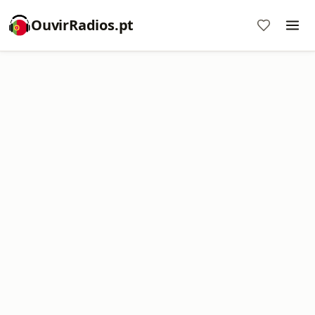
OuvirRadios.pt