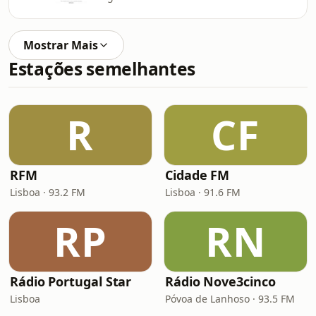
Mostrar Mais
Estações semelhantes
R
CF
RFM
Cidade FM
Lisboa · 93.2 FM
Lisboa · 91.6 FM
RP
RN
Rádio Portugal Star
Rádio Nove3cinco
Lisboa
Póvoa de Lanhoso · 93.5 FM