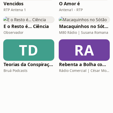
Vencidos
O Amor é
RTP Antena 1
Antena1 - RTP
E o Resto é... Ciência
Macaquinhos no Sótão
Observador
M80 Rádio | Susana Romana
TD
RA
Teorias da Conspiração
Rebenta a Bolha com César Mourão
Bruá Podcasts
Rádio Comercial | César Mourão