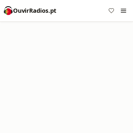
OuvirRadios.pt