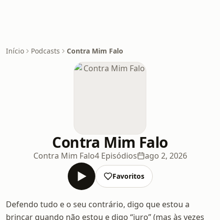
Início
Podcasts
Contra Mim Falo
Contra Mim Falo
Contra Mim Falo
4 Episódios
ago 2, 2026
Favoritos
Defendo tudo e o seu contrário, digo que estou a
brincar quando não estou e digo “juro” (mas às vezes