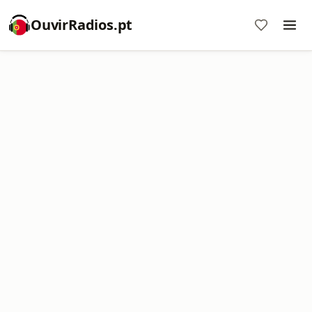
OuvirRadios.pt