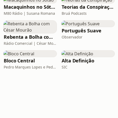
Macaquinhos no Sótão
Teorias da Conspiração
M80 Rádio | Susana Romana
Bruá Podcasts
Português Suave
Rebenta a Bolha com César Mourão
Observador
Rádio Comercial | César Mourão
Bloco Central
Alta Definição
Pedro Marques Lopes e Pedro Siza Vieira
SIC