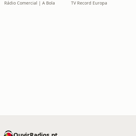
Rádio Comercial | A Bola
TV Record Europa
OuvirRadios.pt