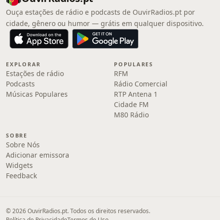
Ouça estações de rádio e podcasts de OuvirRadios.pt por
cidade, gênero ou humor — grátis em qualquer dispositivo.
EXPLORAR
POPULARES
Estações de rádio
RFM
Podcasts
Rádio Comercial
Músicas Populares
RTP Antena 1
Cidade FM
M80 Rádio
SOBRE
Sobre Nós
Adicionar emissora
Widgets
Feedback
© 2026 OuvirRadios.pt. Todos os direitos reservados.
Política de Privacidade
Termos de Uso