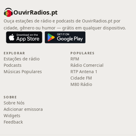
OuvirRadios.pt
Ouça estações de rádio e podcasts de OuvirRadios.pt por
cidade, gênero ou humor — grátis em qualquer dispositivo.
EXPLORAR
POPULARES
Estações de rádio
RFM
Podcasts
Rádio Comercial
Músicas Populares
RTP Antena 1
Cidade FM
M80 Rádio
SOBRE
Sobre Nós
Adicionar emissora
Widgets
Feedback