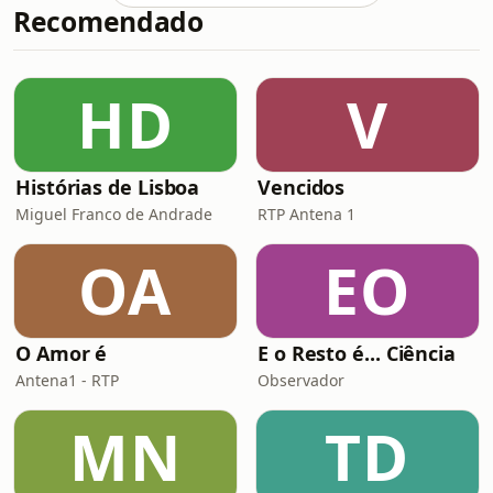
Recomendado
HD
V
Histórias de Lisboa
Vencidos
Miguel Franco de Andrade
RTP Antena 1
OA
EO
O Amor é
E o Resto é... Ciência
Antena1 - RTP
Observador
MN
TD