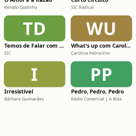
Renato Godinho
SIC Radical
TD
WU
Temos de Falar com Elas
What's up com Carolina Patrocínio
SIC
Carolina Patrocínio
I
PP
Irresistível
Pedro, Pedro, Pedro
Bárbara Guimarães
Rádio Comercial | A Bola