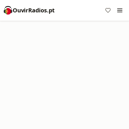
OuvirRadios.pt