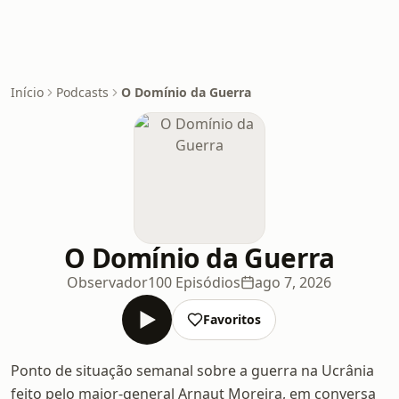
Início
Podcasts
O Domínio da Guerra
O Domínio da Guerra
Observador
100 Episódios
ago 7, 2026
Favoritos
Ponto de situação semanal sobre a guerra na Ucrânia
feito pelo major-general Arnaut Moreira, em conversa