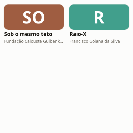
SO
R
Sob o mesmo teto
Raio-X
Fundação Calouste Gulbenkian
Francisco Goiana da Silva