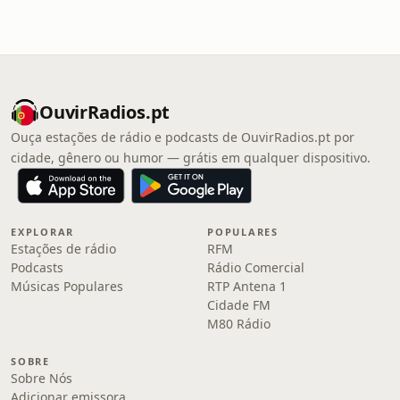
OuvirRadios.pt
Ouça estações de rádio e podcasts de OuvirRadios.pt por
cidade, gênero ou humor — grátis em qualquer dispositivo.
EXPLORAR
POPULARES
Estações de rádio
RFM
Podcasts
Rádio Comercial
Músicas Populares
RTP Antena 1
Cidade FM
M80 Rádio
SOBRE
Sobre Nós
Adicionar emissora