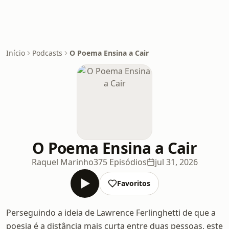
Início
Podcasts
O Poema Ensina a Cair
O Poema Ensina a Cair
Raquel Marinho
375 Episódios
jul 31, 2026
Favoritos
Perseguindo a ideia de Lawrence Ferlinghetti de que a
poesia é a distância mais curta entre duas pessoas, este