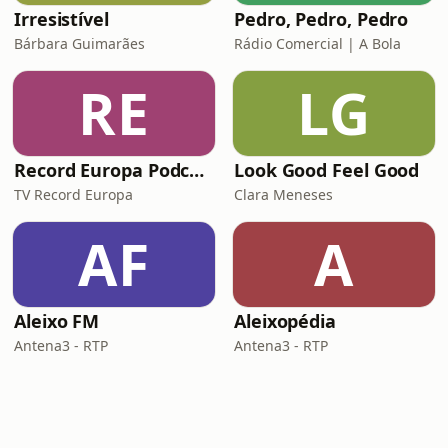
Irresistível
Pedro, Pedro, Pedro
Bárbara Guimarães
Rádio Comercial | A Bola
RE
LG
Record Europa Podcast
Look Good Feel Good
TV Record Europa
Clara Meneses
AF
A
Aleixo FM
Aleixopédia
Antena3 - RTP
Antena3 - RTP