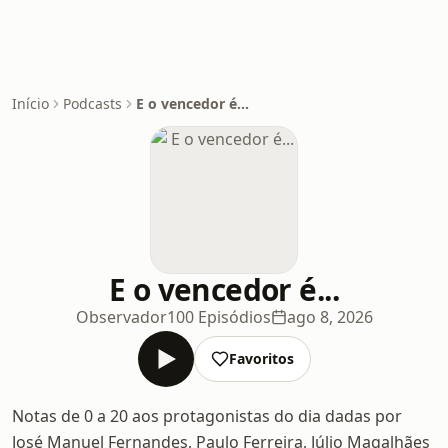
Início
Podcasts
E o vencedor é...
E o vencedor é...
Observador
100 Episódios
ago 8, 2026
Favoritos
Notas de 0 a 20 aos protagonistas do dia dadas por
José Manuel Fernandes, Paulo Ferreira, Júlio Magalhães