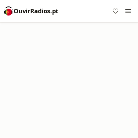
OuvirRadios.pt