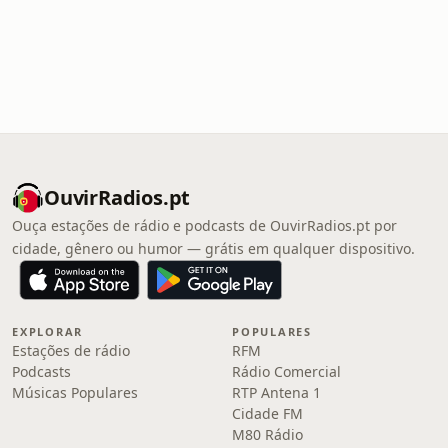
OuvirRadios.pt
Ouça estações de rádio e podcasts de OuvirRadios.pt por
cidade, gênero ou humor — grátis em qualquer dispositivo.
EXPLORAR
POPULARES
Estações de rádio
RFM
Podcasts
Rádio Comercial
Músicas Populares
RTP Antena 1
Cidade FM
M80 Rádio