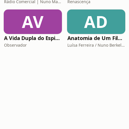
Rádio Comercial | Nuno Markl
Renascença
AV
AD
A Vida Dupla do Espião Traidor
Anatomia de Um Filme de Terror
Observador
Luísa Ferreira / Nuno Berkeley Cotter