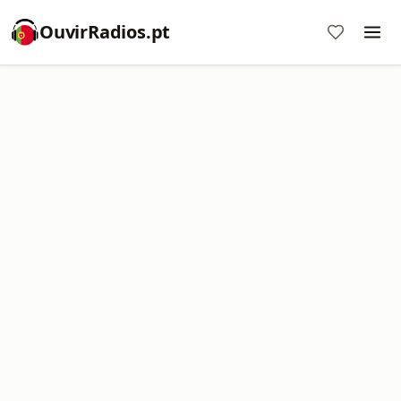
OuvirRadios.pt