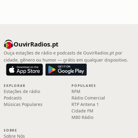
OuvirRadios.pt
Ouça estações de rádio e podcasts de OuvirRadios.pt por
cidade, gênero ou humor — grátis em qualquer dispositivo.
EXPLORAR
POPULARES
Estações de rádio
RFM
Podcasts
Rádio Comercial
Músicas Populares
RTP Antena 1
Cidade FM
M80 Rádio
SOBRE
Sobre Nós