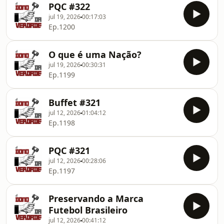
PQC #322
jul 19, 2026
00:17:03
Ep.1200
O que é uma Nação?
jul 19, 2026
00:30:31
Ep.1199
Buffet #321
jul 12, 2026
01:04:12
Ep.1198
PQC #321
jul 12, 2026
00:28:06
Ep.1197
Preservando a Marca
Futebol Brasileiro
jul 12, 2026
00:41:12