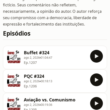
fictício. Seus comentários não refletem,
necessariamente, a opinião do autor. O autor reforça
seu compromisso com a democracia, liberdade de
expressão e fortalecimento das instituições.
Episódios
Buffet #324
ago 2, 2026
01:04:47
Ep.1207
PQC #324
ago 2, 2026
00:18:13
Ep.1206
Aviação vs. Comunismo
ago 2, 2026
00:19:36
Ep.1205