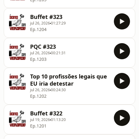
Buffet #323
jul 26, 2026
01:27:29
Ep.1204
PQC #323
jul 26, 2026
00:21:31
Ep.1203
Top 10 profissões legais que
EU iria detestar
jul 26, 2026
00:24:30
Ep.1202
Buffet #322
jul 19, 2026
01:13:20
Ep.1201