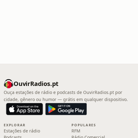
OuvirRadios.pt
Ouça estações de rádio e podcasts de OuvirRadios.pt por
cidade, gênero ou humor — grátis em qualquer dispositivo.
EXPLORAR
POPULARES
Estações de rádio
RFM
Podcasts
Rádio Comercial