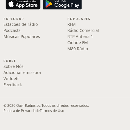
EXPLORAR
POPULARES
Estações de rádio
RFM
Podcasts
Rádio Comercial
Músicas Populares
RTP Antena 1
Cidade FM
M80 Rádio
SOBRE
Sobre Nós
Adicionar emissora
Widgets
Feedback
© 2026 OuvirRadios.pt. Todos os direitos reservados.
Política de Privacidade
Termos de Uso