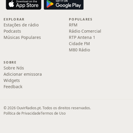
EXPLORAR
POPULARES
Estações de rádio
RFM
Podcasts
Rádio Comercial
Músicas Populares
RTP Antena 1
Cidade FM
M80 Rádio
SOBRE
Sobre Nós
Adicionar emissora
Widgets
Feedback
© 2026 OuvirRadios.pt. Todos os direitos reservados.
Política de Privacidade
Termos de Uso