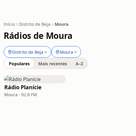
Início
Distrito de Beja
Moura
Rádios de Moura
Distrito de Beja
Moura
Populares
Mais recentes
A–Z
Rádio Planície
Moura · 92.8 FM