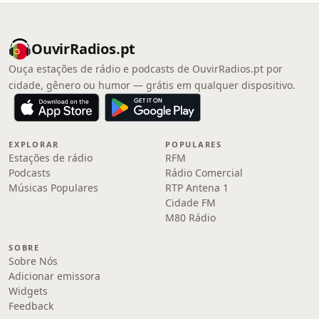
OuvirRadios.pt
Ouça estações de rádio e podcasts de OuvirRadios.pt por
cidade, gênero ou humor — grátis em qualquer dispositivo.
EXPLORAR
POPULARES
Estações de rádio
RFM
Podcasts
Rádio Comercial
Músicas Populares
RTP Antena 1
Cidade FM
M80 Rádio
SOBRE
Sobre Nós
Adicionar emissora
Widgets
Feedback