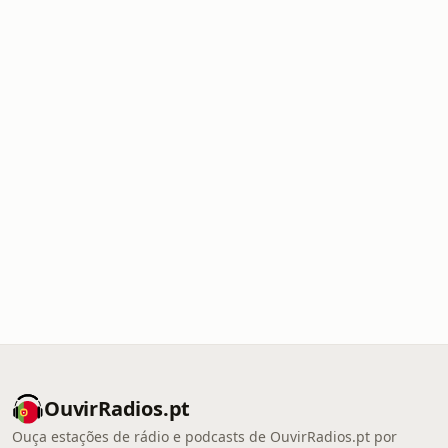
OuvirRadios.pt
Ouça estações de rádio e podcasts de OuvirRadios.pt por