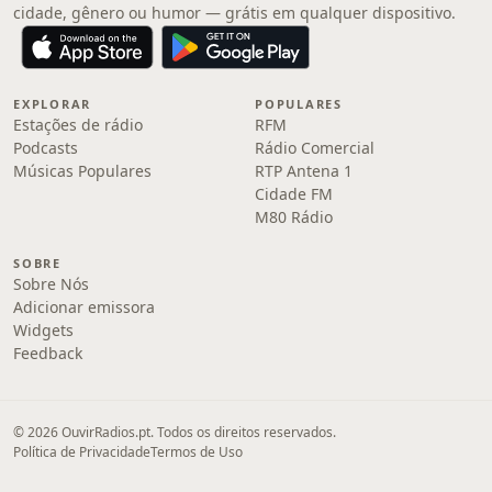
cidade, gênero ou humor — grátis em qualquer dispositivo.
EXPLORAR
POPULARES
Estações de rádio
RFM
Podcasts
Rádio Comercial
Músicas Populares
RTP Antena 1
Cidade FM
M80 Rádio
SOBRE
Sobre Nós
Adicionar emissora
Widgets
Feedback
© 2026 OuvirRadios.pt. Todos os direitos reservados.
Política de Privacidade
Termos de Uso