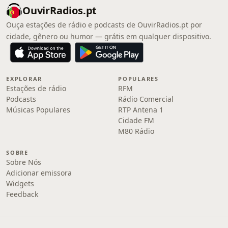
OuvirRadios.pt
Ouça estações de rádio e podcasts de OuvirRadios.pt por
cidade, gênero ou humor — grátis em qualquer dispositivo.
EXPLORAR
POPULARES
Estações de rádio
RFM
Podcasts
Rádio Comercial
Músicas Populares
RTP Antena 1
Cidade FM
M80 Rádio
SOBRE
Sobre Nós
Adicionar emissora
Widgets
Feedback