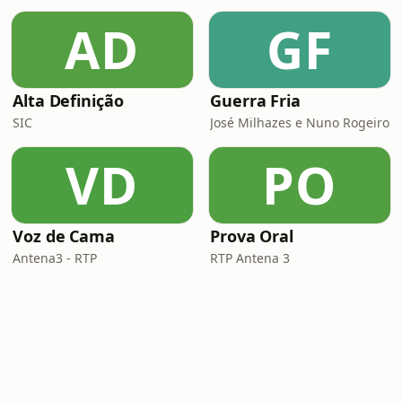
AD
GF
Alta Definição
Guerra Fria
SIC
José Milhazes e Nuno Rogeiro
VD
PO
Voz de Cama
Prova Oral
Antena3 - RTP
RTP Antena 3