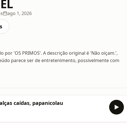
EL
os
ago 1, 2026
s
o por 'OS PRIMOS'. A descrição original é 'Não oiçam.',
eúdo parece ser de entretenimento, possivelmente com
alças caídas, papanicolau