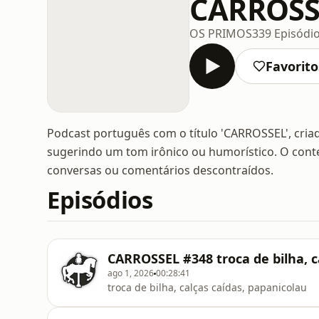
CARROSS
OS PRIMOS
339 Episódi
Favorito
Podcast português com o título 'CARROSSEL', criad
sugerindo um tom irônico ou humorístico. O cont
conversas ou comentários descontraídos.
Episódios
CARROSSEL #348 troca de bilha, c
ago 1, 2026
00:28:41
troca de bilha, calças caídas, papanicolau