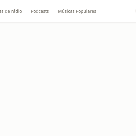
es de rádio
Podcasts
Músicas Populares