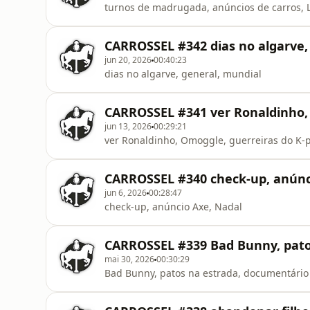
turnos de madrugada, anúncios de carros, 
CARROSSEL #342 dias no algarve,
jun 20, 2026
00:40:23
dias no algarve, general, mundial
CARROSSEL #341 ver Ronaldinho,
jun 13, 2026
00:29:21
ver Ronaldinho, Omoggle, guerreiras do K-
CARROSSEL #340 check-up, anúnc
jun 6, 2026
00:28:47
check-up, anúncio Axe, Nadal
CARROSSEL #339 Bad Bunny, pato
mai 30, 2026
00:30:29
Bad Bunny, patos na estrada, documentário