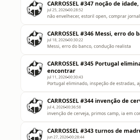
CARROSSEL #347 noção de idade, 
jul 25, 2026
00:28:52
não envelhecer, estoril open, comprar jornal
CARROSSEL #346 Messi, erro do b
jul 18, 2026
00:30:22
Messi, erro do banco, condução realista
CARROSSEL #345 Portugal elimina
encontrar
jul 11, 2026
00:30:43
Portugal eliminado, inspeção de estradas, a
CARROSSEL #344 invenção de cer
jul 4, 2026
00:36:58
invenção de cerveja, primos camp, ia em c
CARROSSEL #343 turnos de madru
jun 27, 2026
00:28:44