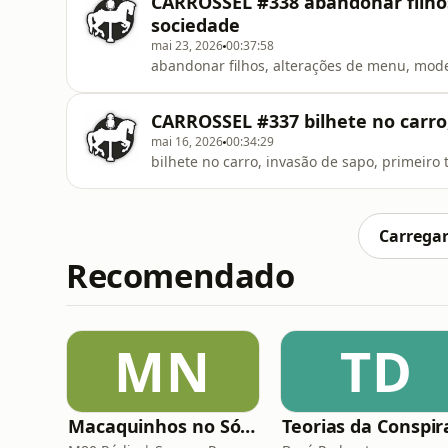
CARROSSEL #338 abandonar filho
sociedade
mai 23, 2026
00:37:58
abandonar filhos, alterações de menu, mod
CARROSSEL #337 bilhete no carro,
mai 16, 2026
00:34:29
bilhete no carro, invasão de sapo, primeiro 
Carregar
Recomendado
MN
TD
Macaquinhos no Sótão