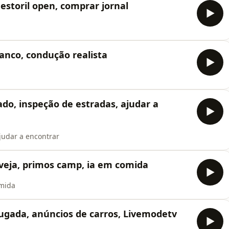
estoril open, comprar jornal
anco, condução realista
do, inspeção de estradas, ajudar a
judar a encontrar
veja, primos camp, ia em comida
omida
gada, anúncios de carros, Livemodetv