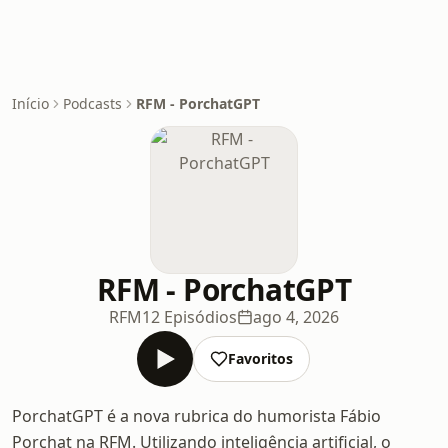
Início
Podcasts
RFM - PorchatGPT
RFM - PorchatGPT
RFM
12 Episódios
ago 4, 2026
Favoritos
PorchatGPT é a nova rubrica do humorista Fábio
Porchat na RFM. Utilizando inteligência artificial, o