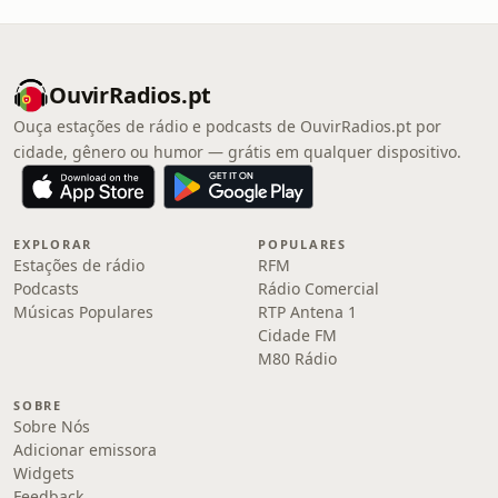
OuvirRadios.pt
Ouça estações de rádio e podcasts de OuvirRadios.pt por
cidade, gênero ou humor — grátis em qualquer dispositivo.
EXPLORAR
POPULARES
Estações de rádio
RFM
Podcasts
Rádio Comercial
Músicas Populares
RTP Antena 1
Cidade FM
M80 Rádio
SOBRE
Sobre Nós
Adicionar emissora
Widgets
Feedback