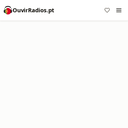
OuvirRadios.pt