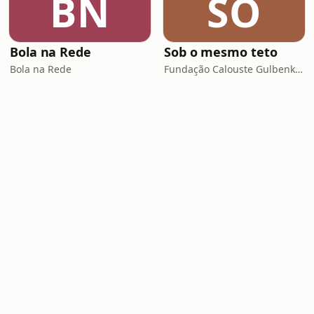
BN
SO
Bola na Rede
Sob o mesmo teto
Bola na Rede
Fundação Calouste Gulbenkian