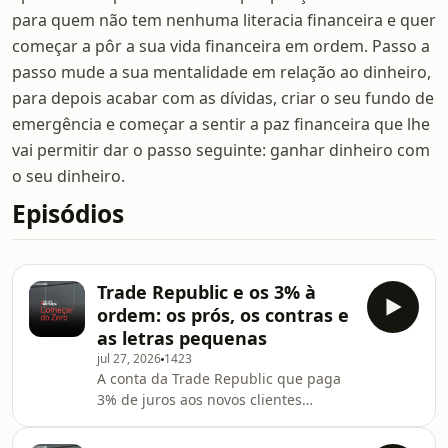
para quem não tem nenhuma literacia financeira e quer
começar a pôr a sua vida financeira em ordem. Passo a
passo mude a sua mentalidade em relação ao dinheiro,
para depois acabar com as dívidas, criar o seu fundo de
emergência e começar a sentir a paz financeira que lhe
vai permitir dar o passo seguinte: ganhar dinheiro com
o seu dinheiro.
Episódios
Trade Republic e os 3% à
ordem: os prós, os contras e
as letras pequenas
jul 27, 2026
1423
A conta da Trade Republic que paga
3% de juros aos novos clientes
est&aacute; a despertar muito
interesse em Portugal. Mas