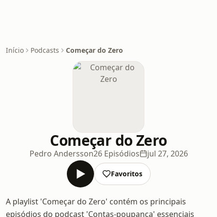
Início
Podcasts
Começar do Zero
Começar do Zero
Pedro Andersson
26 Episódios
jul 27, 2026
Favoritos
A playlist 'Começar do Zero' contém os principais
episódios do podcast 'Contas-poupança' essenciais