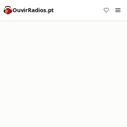
OuvirRadios.pt