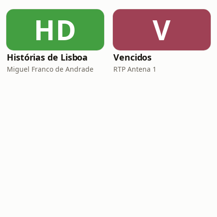
HD
V
Histórias de Lisboa
Vencidos
Miguel Franco de Andrade
RTP Antena 1