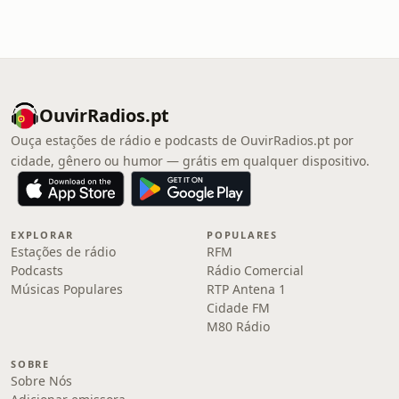
OuvirRadios.pt
Ouça estações de rádio e podcasts de OuvirRadios.pt por
cidade, gênero ou humor — grátis em qualquer dispositivo.
EXPLORAR
POPULARES
Estações de rádio
RFM
Podcasts
Rádio Comercial
Músicas Populares
RTP Antena 1
Cidade FM
M80 Rádio
SOBRE
Sobre Nós