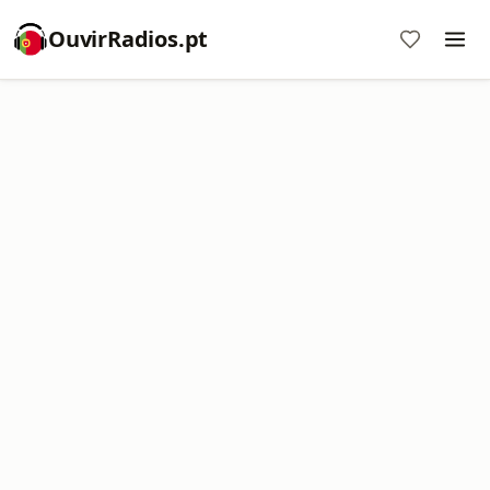
OuvirRadios.pt