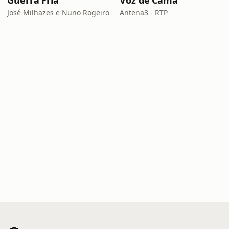
Guerra Fria
Voz de Cama
José Milhazes e Nuno Rogeiro
Antena3 - RTP