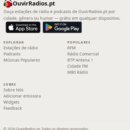
OuvirRadios.pt
Ouça estações de rádio e podcasts de OuvirRadios.pt por
cidade, gênero ou humor — grátis em qualquer dispositivo.
EXPLORAR
POPULARES
Estações de rádio
RFM
Podcasts
Rádio Comercial
Músicas Populares
RTP Antena 1
Cidade FM
M80 Rádio
SOBRE
Sobre Nós
Adicionar emissora
Widgets
Feedback
© 2026 OuvirRadios.pt. Todos os direitos reservados.