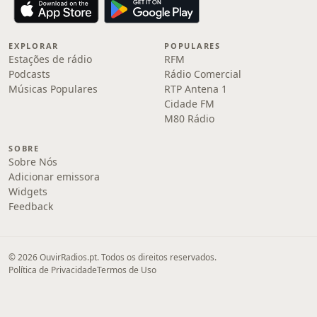
EXPLORAR
POPULARES
Estações de rádio
RFM
Podcasts
Rádio Comercial
Músicas Populares
RTP Antena 1
Cidade FM
M80 Rádio
SOBRE
Sobre Nós
Adicionar emissora
Widgets
Feedback
© 2026 OuvirRadios.pt. Todos os direitos reservados.
Política de Privacidade
Termos de Uso