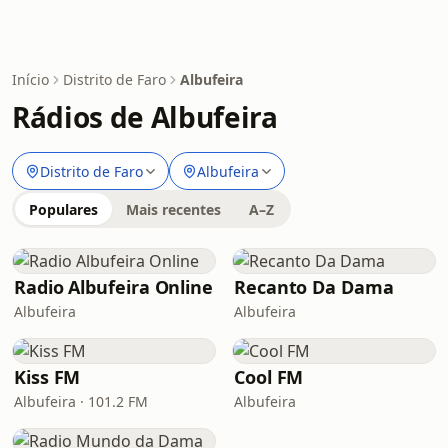
Início
Distrito de Faro
Albufeira
Rádios de Albufeira
Distrito de Faro
Albufeira
Populares
Mais recentes
A–Z
Radio Albufeira Online
Recanto Da Dama
Albufeira
Albufeira
Kiss FM
Cool FM
Albufeira · 101.2 FM
Albufeira