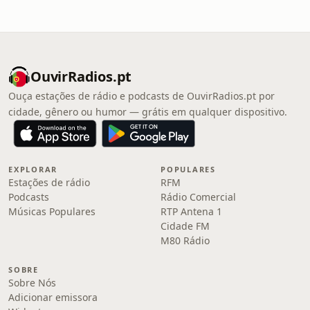
OuvirRadios.pt
Ouça estações de rádio e podcasts de OuvirRadios.pt por
cidade, gênero ou humor — grátis em qualquer dispositivo.
EXPLORAR
POPULARES
Estações de rádio
RFM
Podcasts
Rádio Comercial
Músicas Populares
RTP Antena 1
Cidade FM
M80 Rádio
SOBRE
Sobre Nós
Adicionar emissora