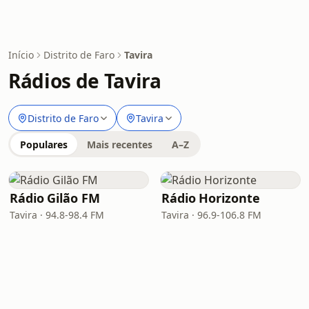
Início
Distrito de Faro
Tavira
Rádios de Tavira
Distrito de Faro
Tavira
Populares
Mais recentes
A–Z
Rádio Gilão FM
Rádio Horizonte
Tavira · 94.8-98.4 FM
Tavira · 96.9-106.8 FM