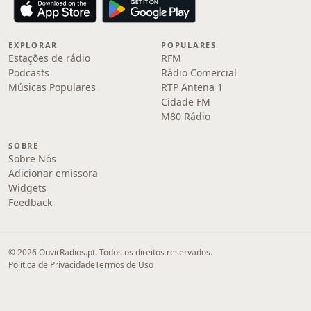
EXPLORAR
POPULARES
Estações de rádio
RFM
Podcasts
Rádio Comercial
Músicas Populares
RTP Antena 1
Cidade FM
M80 Rádio
SOBRE
Sobre Nós
Adicionar emissora
Widgets
Feedback
© 2026 OuvirRadios.pt. Todos os direitos reservados.
Política de Privacidade
Termos de Uso