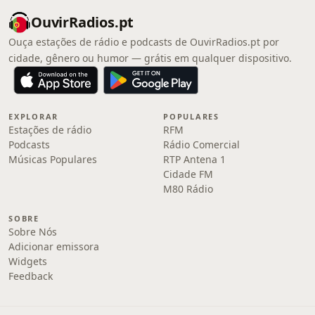
OuvirRadios.pt
Ouça estações de rádio e podcasts de OuvirRadios.pt por
cidade, gênero ou humor — grátis em qualquer dispositivo.
EXPLORAR
POPULARES
Estações de rádio
RFM
Podcasts
Rádio Comercial
Músicas Populares
RTP Antena 1
Cidade FM
M80 Rádio
SOBRE
Sobre Nós
Adicionar emissora
Widgets
Feedback