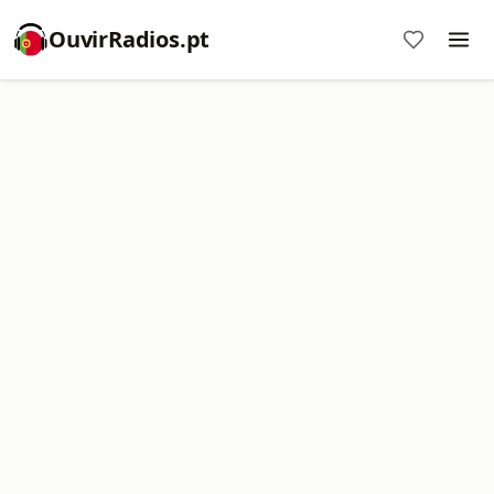
OuvirRadios.pt