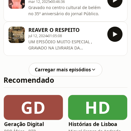
mar 12, 2025
00:46:36
Gravado no centro cultural de belém
no 35º aniversário do jornal Público.
REAVER O RESPEITO
jul 12, 2024
01:05:08
UM EPISÓDIO MUITO ESPECIAL ,
GRAVADO NA LIVRARIA DA
ASSEMBLEIA DA REPÚBLICA.
Carregar mais episódios
Recomendado
GD
HD
Geração Digital
Histórias de Lisboa