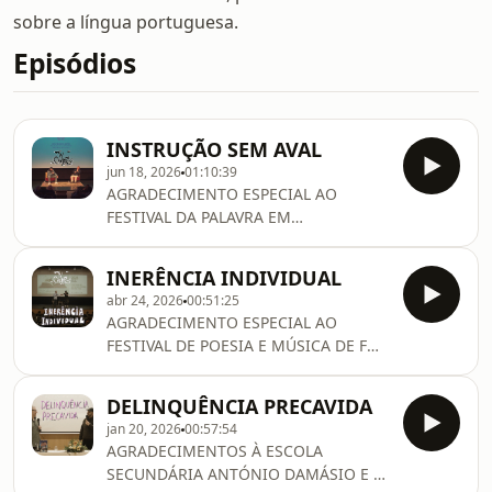
sobre a língua portuguesa.
Episódios
INSTRUÇÃO SEM AVAL
jun 18, 2026
01:10:39
AGRADECIMENTO ESPECIAL AO
FESTIVAL DA PALAVRA EM
MONTEMOR-O-NOVO.OBRIGADO
PELO CONVITE.
INERÊNCIA INDIVIDUAL
abr 24, 2026
00:51:25
AGRADECIMENTO ESPECIAL AO
FESTIVAL DE POESIA E MÚSICA DE FOZ
CÔA.
DELINQUÊNCIA PRECAVIDA
jan 20, 2026
00:57:54
AGRADECIMENTOS À ESCOLA
SECUNDÁRIA ANTÓNIO DAMÁSIO E À