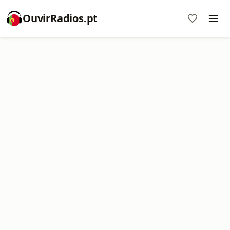
OuvirRadios.pt