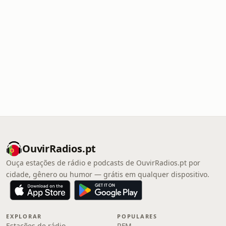
OuvirRadios.pt
Ouça estações de rádio e podcasts de OuvirRadios.pt por
cidade, gênero ou humor — grátis em qualquer dispositivo.
EXPLORAR
POPULARES
Estações de rádio
RFM