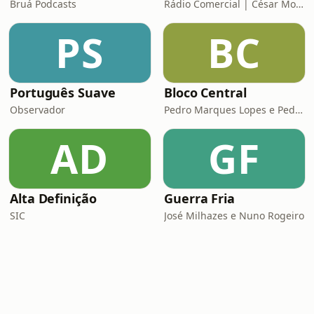
Bruá Podcasts
Rádio Comercial | César Mourão
PS
BC
Português Suave
Bloco Central
Observador
Pedro Marques Lopes e Pedro Siza Vieira
AD
GF
Alta Definição
Guerra Fria
SIC
José Milhazes e Nuno Rogeiro