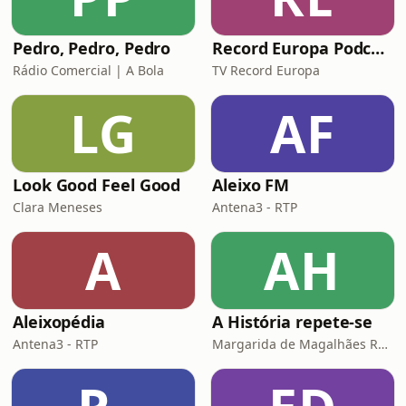
Pedro, Pedro, Pedro
Record Europa Podcast
Rádio Comercial | A Bola
TV Record Europa
LG
AF
Look Good Feel Good
Aleixo FM
Clara Meneses
Antena3 - RTP
A
AH
Aleixopédia
A História repete-se
Antena3 - RTP
Margarida de Magalhães Ramalho e Lourenço Pereira Coutinho