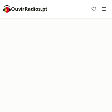
OuvirRadios.pt