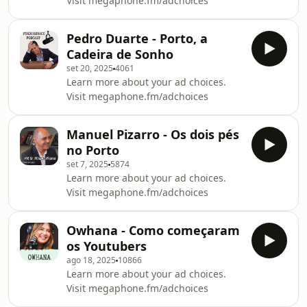
Visit megaphone.fm/adchoices
Pedro Duarte - Porto, a
Cadeira de Sonho
set 20, 2025
4061
Learn more about your ad choices.
Visit megaphone.fm/adchoices
Manuel Pizarro - Os dois pés
no Porto
set 7, 2025
5874
Learn more about your ad choices.
Visit megaphone.fm/adchoices
Owhana - Como começaram
os Youtubers
ago 18, 2025
10866
Learn more about your ad choices.
Visit megaphone.fm/adchoices