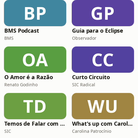
BP
GP
BMS Podcast
Guia para o Eclipse
BMS
Observador
OA
CC
O Amor é a Razão
Curto Circuito
Renato Godinho
SIC Radical
TD
WU
Temos de Falar com Elas
What's up com Carolina Patrocínio
SIC
Carolina Patrocínio