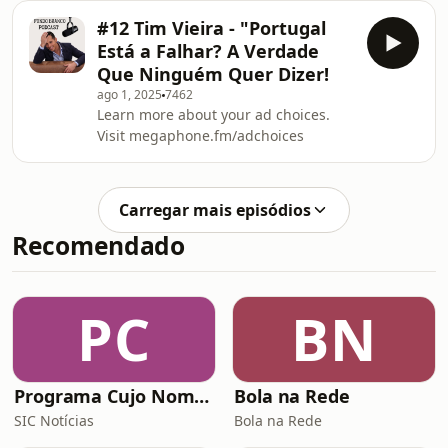
#12 Tim Vieira - "Portugal
Está a Falhar? A Verdade
Que Ninguém Quer Dizer!
ago 1, 2025
7462
Learn more about your ad choices.
Visit megaphone.fm/adchoices
Carregar mais episódios
Recomendado
PC
BN
Programa Cujo Nome Estamos Legalmente Impedidos de Dizer
Bola na Rede
SIC Notícias
Bola na Rede