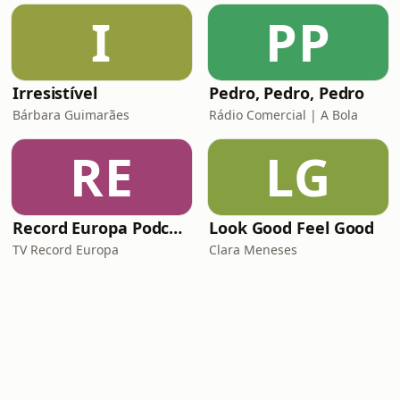
I
PP
Irresistível
Pedro, Pedro, Pedro
Bárbara Guimarães
Rádio Comercial | A Bola
RE
LG
Record Europa Podcast
Look Good Feel Good
TV Record Europa
Clara Meneses