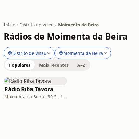
Início
Distrito de Viseu
Moimenta da Beira
Rádios de Moimenta da Beira
Distrito de Viseu
Moimenta da Beira
Populares
Mais recentes
A–Z
Rádio Riba Távora
Moimenta da Beira · 90.5 - 100.8 FM