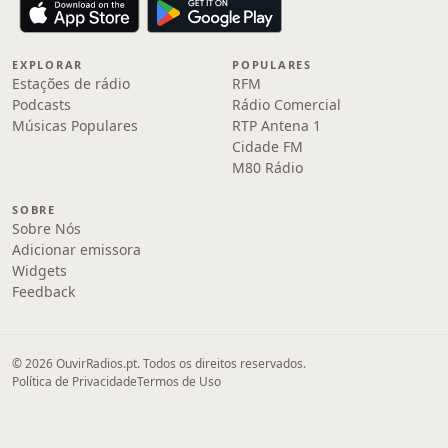
EXPLORAR
POPULARES
Estações de rádio
RFM
Podcasts
Rádio Comercial
Músicas Populares
RTP Antena 1
Cidade FM
M80 Rádio
SOBRE
Sobre Nós
Adicionar emissora
Widgets
Feedback
© 2026 OuvirRadios.pt. Todos os direitos reservados.
Política de Privacidade
Termos de Uso