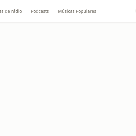
es de rádio
Podcasts
Músicas Populares