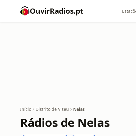
OuvirRadios.pt
Estaçõ
Início
Distrito de Viseu
Nelas
Rádios de Nelas