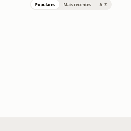
Populares
Mais recentes
A–Z