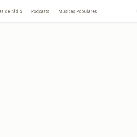
es de rádio
Podcasts
Músicas Populares