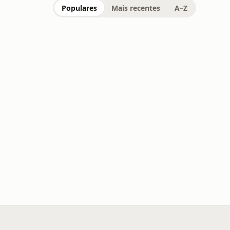
Populares
Mais recentes
A–Z