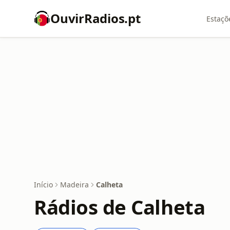
OuvirRadios.pt
Estaçõ
Início
Madeira
Calheta
Rádios de Calheta