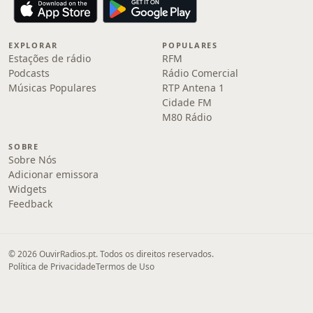
EXPLORAR
POPULARES
Estações de rádio
RFM
Podcasts
Rádio Comercial
Músicas Populares
RTP Antena 1
Cidade FM
M80 Rádio
SOBRE
Sobre Nós
Adicionar emissora
Widgets
Feedback
© 2026 OuvirRadios.pt. Todos os direitos reservados.
Política de Privacidade
Termos de Uso