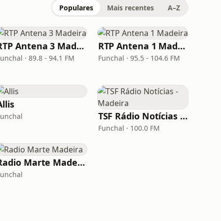
Populares
Mais recentes
A–Z
RTP Antena 3 Madeira
RTP Antena 1 Madeira
unchal · 89.8 - 94.1 FM
Funchal · 95.5 - 104.6 FM
Allis
TSF Rádio Notícias - Madeira
Funchal
Funchal · 100.0 FM
Radio Marte Madeira
Funchal