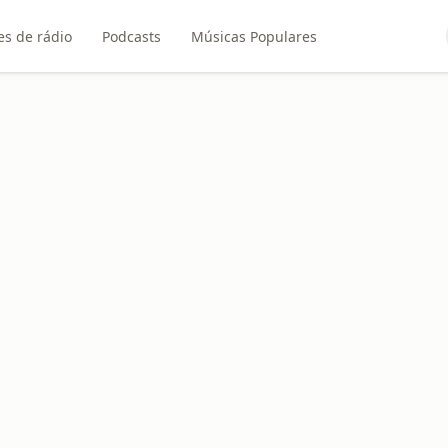
es de rádio
Podcasts
Músicas Populares