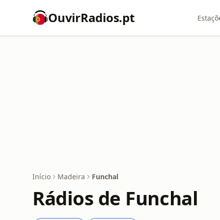
OuvirRadios.pt
Estaçõ
Início
Madeira
Funchal
Rádios de Funchal