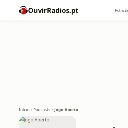
OuvirRadios.pt
Estaçõ
Início
Podcasts
Jogo Aberto