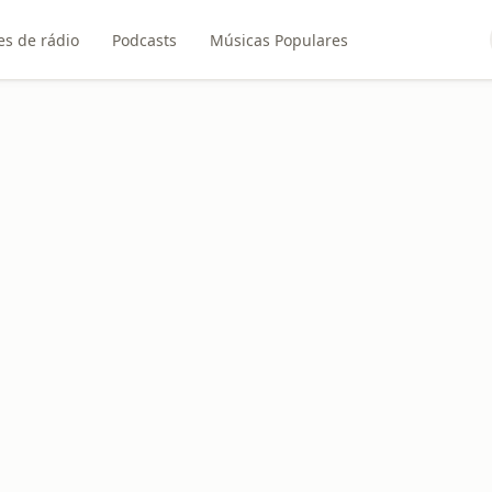
es de rádio
Podcasts
Músicas Populares