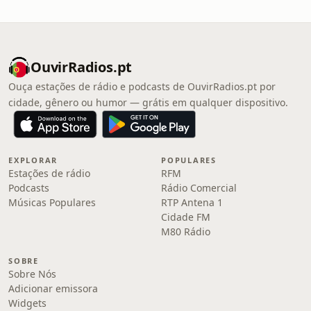
OuvirRadios.pt
Ouça estações de rádio e podcasts de OuvirRadios.pt por
cidade, gênero ou humor — grátis em qualquer dispositivo.
EXPLORAR
POPULARES
Estações de rádio
RFM
Podcasts
Rádio Comercial
Músicas Populares
RTP Antena 1
Cidade FM
M80 Rádio
SOBRE
Sobre Nós
Adicionar emissora
Widgets