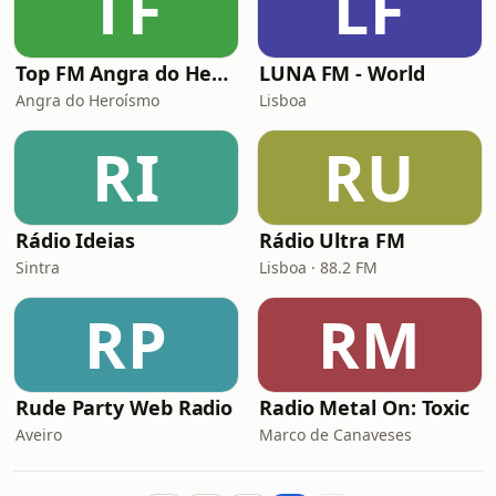
TF
LF
Top FM Angra do Heroísmo
LUNA FM - World
Angra do Heroísmo
Lisboa
RI
RU
Rádio Ideias
Rádio Ultra FM
Sintra
Lisboa · 88.2 FM
RP
RM
Rude Party Web Radio
Radio Metal On: Toxic
Aveiro
Marco de Canaveses