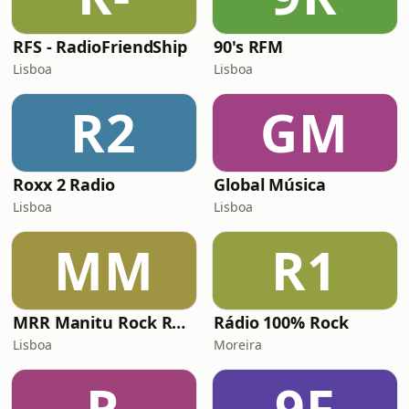
RFS - RadioFriendShip
90's RFM
Lisboa
Lisboa
R2
GM
Roxx 2 Radio
Global Música
Lisboa
Lisboa
MM
R1
MRR Manitu Rock Radio
Rádio 100% Rock
Lisboa
Moreira
R
9F