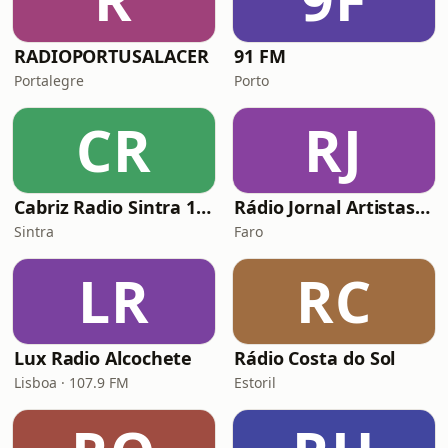
RADIOPORTUSALACER
91 FM
Portalegre
Porto
CR
RJ
Cabriz Radio Sintra 108 FM
Rádio Jornal Artistas de Portugal
Sintra
Faro
LR
RC
Lux Radio Alcochete
Rádio Costa do Sol
Lisboa · 107.9 FM
Estoril