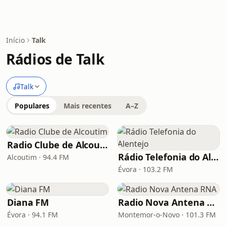
Início
Talk
Rádios de Talk
Talk
Populares
Mais recentes
A–Z
Radio Clube de Alcoutim
Rádio Telefonia do Alentejo
Alcoutim · 94.4 FM
Évora · 103.2 FM
Diana FM
Radio Nova Antena RNA
Évora · 94.1 FM
Montemor-o-Novo · 101.3 FM