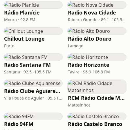
Rádio Planície
Radio Nova Cidade
Moura · 92.8 FM
Ribeira Grande · 89.1 -105.5 FM
Chillout Lounge
Rádio Alto Douro
Porto
Lamego
Rádio Santana FM
Rádio Horizonte
Santana · 92.5 -105.5 FM
Tavira · 96.9-106.8 FM
Rádio Clube Aguiarense
RCM Rádio Cidade Matosinhos
Vila Pouca de Aguiar · 95.5 FM
Matosinhos
Rádio 94FM
Rádio Castelo Branco