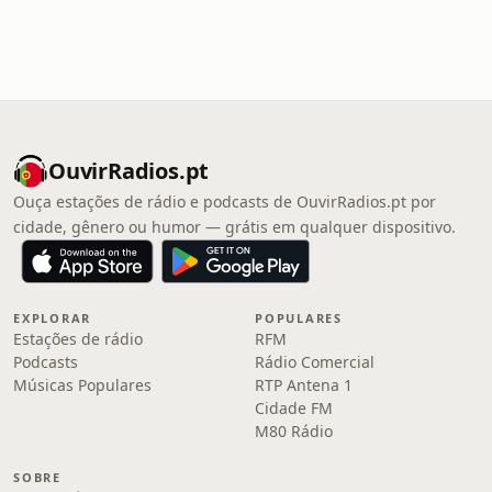
OuvirRadios.pt
Ouça estações de rádio e podcasts de OuvirRadios.pt por
cidade, gênero ou humor — grátis em qualquer dispositivo.
EXPLORAR
POPULARES
Estações de rádio
RFM
Podcasts
Rádio Comercial
Músicas Populares
RTP Antena 1
Cidade FM
M80 Rádio
SOBRE